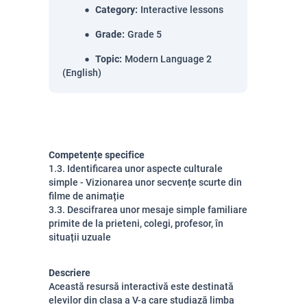
Category
:
Interactive lessons
Grade
:
Grade 5
Topic
:
Modern Language 2
(English)
Competențe specifice
1.3. Identificarea unor aspecte culturale 
simple - Vizionarea unor secvențe scurte din 
filme de animație 
3.3. Descifrarea unor mesaje simple familiare 
primite de la prieteni, colegi, profesor, în 
situații uzuale
Descriere
Această resursă interactivă este destinată
elevilor din clasa a V-a care studiază limba