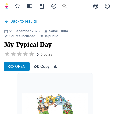
Back to results
23 December 2025
Sabau Julia
Source included
Is public
My Typical Day
0
0 votes
OPEN
Copy link