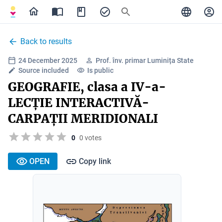
Back to results
24 December 2025
Prof. înv. primar Luminița State
Source included
Is public
GEOGRAFIE, clasa a IV-a-
LECȚIE INTERACTIVĂ-
CARPAȚII MERIDIONALI
0
0 votes
OPEN
Copy link