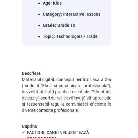
Age
:
Kids
Category
:
Interactive lessons
Grade
:
Grade 10
Topic
:
Technologies - Trade
Descriere
Materialul digital, conceput pentru clasa a X-a
(modulul "Etică și comunicare profesională"),
dezvoltă abilități practice esențiale. Prin studii
de caz și jocuri de rol, elevii învață să aplice etic
și responsabil regulile comunicării eficiente în
diverse contexte profesionale.
Cuprins
FACTORII CARE INFLUENȚEAZĂ