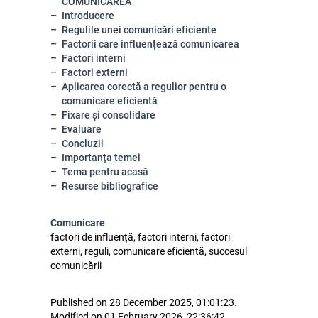
COMUNICAREA
Introducere
Regulile unei comunicări eficiente
Factorii care influențează comunicarea
Factori interni
Factori externi
Aplicarea corectă a regulior pentru o
comunicare eficientă
Fixare și consolidare
Evaluare
Concluzii
Importanța temei
Tema pentru acasă
Resurse bibliografice
Comunicare
factori de influență, factori interni, factori
externi, reguli, comunicare eficientă, succesul
comunicării
Published on 28 December 2025, 01:01:23.
Modified on 01 February 2026, 22:36:42.