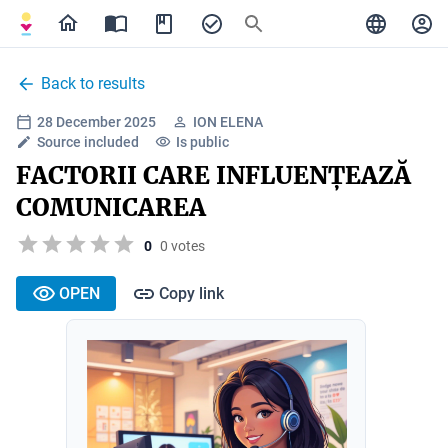
Back to results
28 December 2025
ION ELENA
Source included
Is public
FACTORII CARE INFLUENȚEAZĂ
COMUNICAREA
0
0 votes
OPEN
Copy link