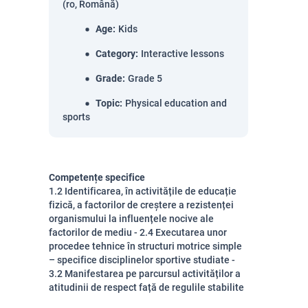
(ro, Română)
Age
:
Kids
Category
:
Interactive lessons
Grade
:
Grade 5
Topic
:
Physical education and
sports
Competențe specifice
1.2 Identificarea, în activitățile de educație
fizică, a factorilor de creștere a rezistenței
organismului la influențele nocive ale
factorilor de mediu - 2.4 Executarea unor
procedee tehnice în structuri motrice simple
– specifice disciplinelor sportive studiate -
3.2 Manifestarea pe parcursul activităților a
atitudinii de respect față de regulile stabilite