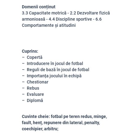
Domenii conținut
3.3 Capacitate motrică - 2.2 Dezvoltare fizică
armonioasă - 4.4 Discipline sportive - 6.6
Comportamente și atitudini
Cuprins:
Copertă
Introducere în jocul de fotbal
Reguli de bază în jocul de fotbal
Importanța jocului în echipă
Chestionar
Rebus
Evaluare
Diplomă
Cuvinte cheie: fotbal pe teren redus, minge,
fault, henț, repunere din lateral, penalty,
coechipier, arbitru;