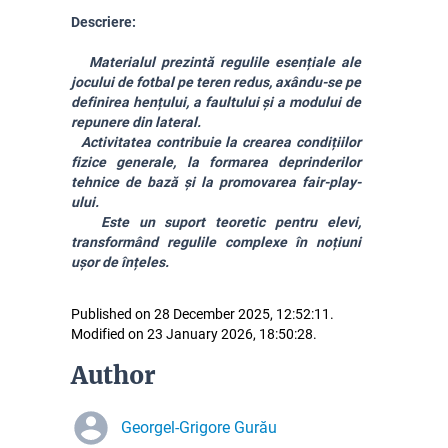
Descriere:
Materialul prezintă regulile esențiale ale
jocului de fotbal pe teren redus, axându-se pe
definirea hențului, a faultului și a modului de
repunere din lateral.
Activitatea contribuie la crearea condițiilor
fizice generale, la formarea deprinderilor
tehnice de bază și la promovarea fair-play-
ului.
Este un suport teoretic pentru elevi,
transformând regulile complexe în noțiuni
ușor de înțeles.
Published on 28 December 2025, 12:52:11.
Modified on 23 January 2026, 18:50:28.
Author
Georgel-Grigore Gurău