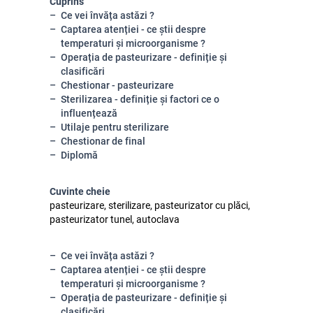
Cuprins
Ce vei învăța astăzi ?
Captarea atenției - ce știi despre
temperaturi și microorganisme ?
Operația de pasteurizare - definiție și
clasificări
Chestionar - pasteurizare
Sterilizarea - definiție și factori ce o
influențează
Utilaje pentru sterilizare
Chestionar de final
Diplomă
Cuvinte cheie
pasteurizare, sterilizare, pasteurizator cu plăci,
pasteurizator tunel, autoclava
Ce vei învăța astăzi ?
Captarea atenției - ce știi despre
temperaturi și microorganisme ?
Operația de pasteurizare - definiție și
clasificări