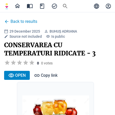
Back to results
29 December 2025
BUHUȘ ADRIANA
Source not included
Is public
CONSERVAREA CU
TEMPERATURI RIDICATE - 3
0
0 votes
OPEN
Copy link