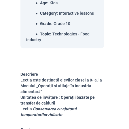
Age
:
Kids
Category
:
Interactive lessons
Grade
:
Grade 10
Topic
:
Technologies - Food
industry
Descriere
Lecția este destinată elevilor clasei a X-
a, la
Modulul ,,Operații și utilaje în industria
alimentară"
Unitatea de învățare :
Operații bazate pe
transfer de caldură
Lecția
Conservarea cu ajutorul
temperaturilor ridicate