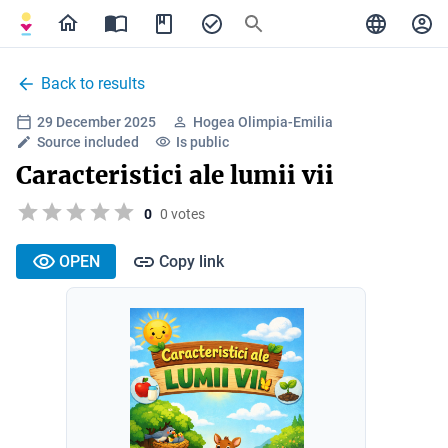
Back to results
29 December 2025
Hogea Olimpia-Emilia
Source included
Is public
Caracteristici ale lumii vii
0
0 votes
OPEN
Copy link