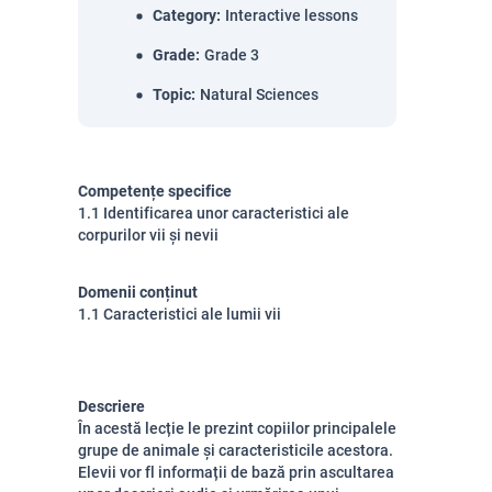
Category
:
Interactive lessons
Grade
:
Grade 3
Topic
:
Natural Sciences
Competențe specifice
1.1 Identificarea unor caracteristici ale
corpurilor vii și nevii
Domenii conținut
1.1 Caracteristici ale lumii vii
Descriere
În acestă lecție le prezint copiilor principalele
grupe de animale și caracteristicile acestora.
Elevii vor fl informații de bază prin ascultarea