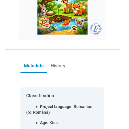
Metadata
History
Classification
Project language
:
Romanian
(ro, Română)
Age
:
Kids