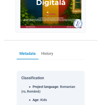
Metadata
History
Classification
Project language
:
Romanian
(ro, Română)
Age
:
Kids