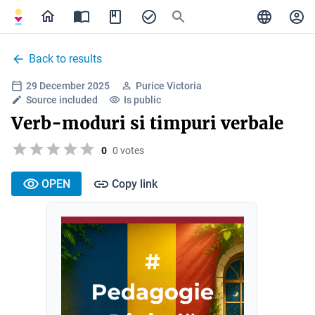
Back to results
29 December 2025
Purice Victoria
Source included
Is public
Verb-moduri si timpuri verbale
0
0 votes
OPEN
Copy link