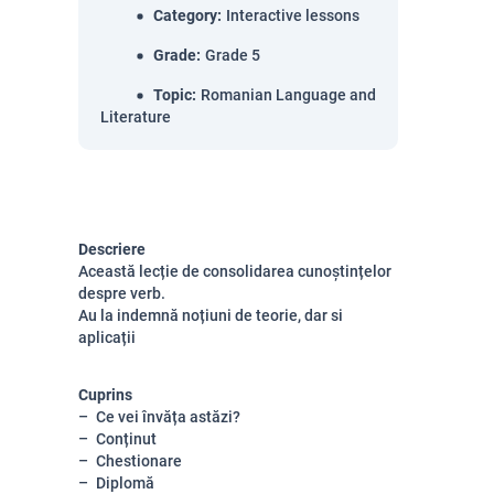
Category
:
Interactive lessons
Grade
:
Grade 5
Topic
:
Romanian Language and
Literature
Descriere
Această lecție de consolidarea cunoștințelor
despre verb.
Au la indemnă noțiuni de teorie, dar si
aplicații
Cuprins
Ce vei învăța astăzi?
Conținut
Chestionare
Diplomă