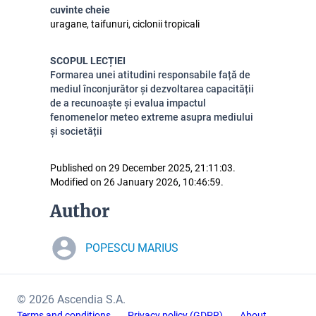
cuvinte cheie
uragane, taifunuri, ciclonii tropicali
SCOPUL LECȚIEI
Formarea unei atitudini responsabile față de
mediul înconjurător și dezvoltarea capacității
de a recunoaște și evalua impactul
fenomenelor meteo extreme asupra mediului
și societății
Published on 29 December 2025, 21:11:03.
Modified on 26 January 2026, 10:46:59.
Author
POPESCU MARIUS
© 2026 Ascendia S.A.
Terms and conditions
Privacy policy (GDPR)
About