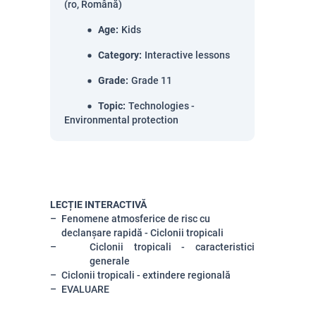
(ro, Română)
Age
:
Kids
Category
:
Interactive lessons
Grade
:
Grade 11
Topic
:
Technologies -
Environmental protection
LECȚIE INTERACTIVĂ
Fenomene atmosferice de risc cu
declanșare rapidă - Ciclonii tropicali
Ciclonii tropicali - caracteristici
generale
Ciclonii tropicali - extindere regională
EVALUARE