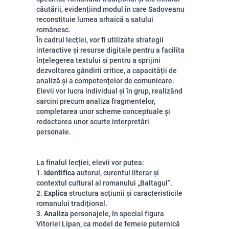
căutării, evidențiind modul în care Sadoveanu
reconstituie lumea arhaică a satului
românesc.
În cadrul lecției, vor fi utilizate strategii
interactive și resurse digitale pentru a facilita
înțelegerea textului și pentru a sprijini
dezvoltarea gândirii critice, a capacității de
analiză și a competențelor de comunicare.
Elevii vor lucra individual și în grup, realizând
sarcini precum analiza fragmentelor,
completarea unor scheme conceptuale și
redactarea unor scurte interpretări
personale.
La finalul lecției, elevii vor putea:
1.
Identifica
autorul, curentul literar și
contextul cultural al romanului „Baltagul”.
2.
Explica
structura acțiunii și caracteristicile
romanului tradițional.
3.
Analiza
personajele, în special figura
Vitoriei Lipan, ca model de femeie puternică