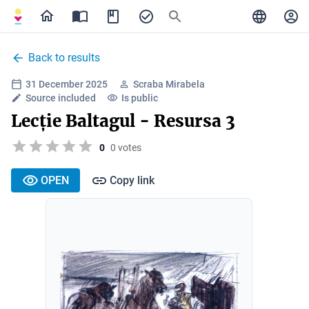
Back to results
31 December 2025
Scraba Mirabela
Source included
Is public
Lecție Baltagul - Resursa 3
0
0 votes
OPEN
Copy link