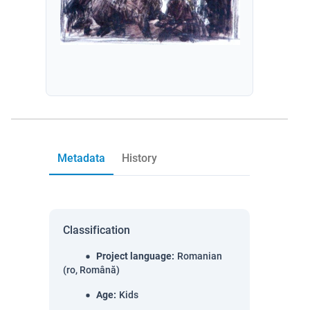
Metadata
History
Classification
Project language
:
Romanian
(ro, Română)
Age
:
Kids