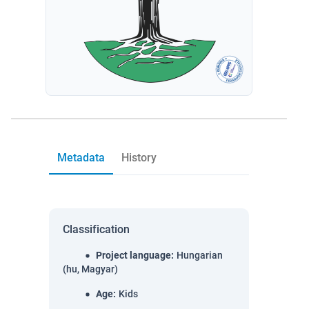
Metadata
History
Classification
Project language
:
Hungarian
(hu, Magyar)
Age
:
Kids