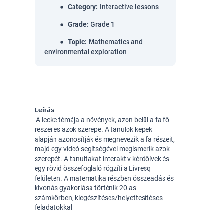
Category
:
Interactive lessons
Grade
:
Grade 1
Topic
:
Mathematics and
environmental exploration
Leírás
A lecke témája a növények, azon belül a fa fő 
részei és azok szerepe. A tanulók képek 
alapján azonosítják és megnevezik a fa részeit, 
majd egy videó segítségével megismerik azok 
szerepét. A tanultakat interaktív kérdőívek és 
egy rövid összefoglaló rögzíti a Livresq 
felületen. A matematika részben összeadás és 
kivonás gyakorlása történik 20-as 
számkörben, kiegészítéses/helyettesítéses 
feladatokkal.