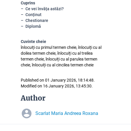
Cuprins
Ce vei învăța astăzi?
Conținut
Chestionare
Diplomă
Cuvinte cheie
înlocuiți cu primul termen cheie, înlocuiți cu al
doilea termen cheie, înlocuiți cu al treilea
termen cheie, înlocuiți cu al parulea termen
cheie, înlocuiți cu al cincilea termen cheie
Published on 01 January 2026, 18:14:48.
Modified on 16 January 2026, 13:45:30.
Author
Scarlat Maria Andreea Roxana