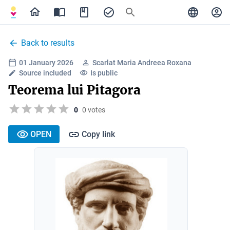
Back to results
01 January 2026
Scarlat Maria Andreea Roxana
Source included
Is public
Teorema lui Pitagora
0
0 votes
OPEN
Copy link