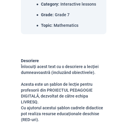
Category
:
Interactive lessons
Grade
:
Grade 7
Topic
:
Mathematics
Descriere
Înlocuiți acest text cu o descriere a lecției
dumneavoastră (incluzând obiectivele).
Acesta este un șablon de lecție pentru
profesorii din PROIECTUL PEDAGOGIE
DIGITALĂ, dezvoltat de către echipa
LIVRESQ.
Cu ajutorul acestui șablon cadrele didactice
pot realiza resurse educaționale deschise
(RED-uri).