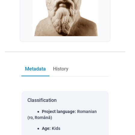
Metadata
History
Classification
Project language
:
Romanian
(ro, Română)
Age
:
Kids