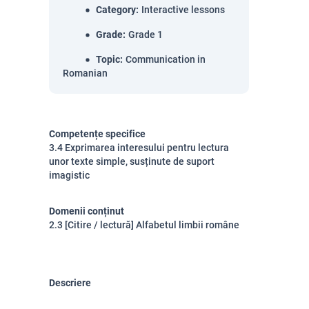
Category
:
Interactive lessons
Grade
:
Grade 1
Topic
:
Communication in
Romanian
Competențe specifice
3.4 Exprimarea interesului pentru lectura
unor texte simple, susținute de suport
imagistic
Domenii conținut
2.3 [Citire / lectură] Alfabetul limbii române
Descriere