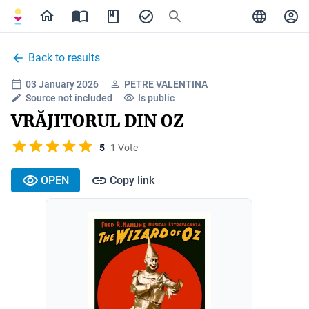
Back to results
03 January 2026
PETRE VALENTINA
Source not included
Is public
VRĂJITORUL DIN OZ
5
1 Vote
OPEN
Copy link