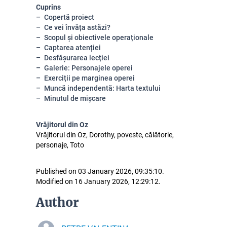
Cuprins
Copertă proiect
Ce vei învăța astăzi?
Scopul și obiectivele operaționale
Captarea atenției
Desfășurarea lecției
Galerie: Personajele operei
Exerciții pe marginea operei
Muncă independentă: Harta textului
Minutul de mișcare
Vrăjitorul din Oz
Vrăjitorul din Oz, Dorothy, poveste, călătorie,
personaje, Toto
Published on 03 January 2026, 09:35:10.
Modified on 16 January 2026, 12:29:12.
Author