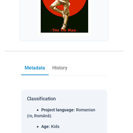
Metadata
History
Classification
Project language
:
Romanian
(ro, Română)
Age
:
Kids