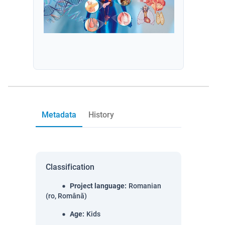
Metadata
History
Classification
Project language
:
Romanian
(ro, Română)
Age
:
Kids