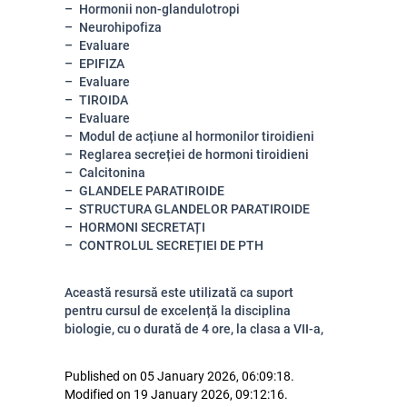
Hormonii non-glandulotropi
Neurohipofiza
Evaluare
EPIFIZA
Evaluare
TIROIDA
Evaluare
Modul de acțiune al hormonilor tiroidieni
Reglarea secreției de hormoni tiroidieni
Calcitonina
GLANDELE PARATIROIDE
STRUCTURA GLANDELOR PARATIROIDE
HORMONI SECRETAȚI
CONTROLUL SECREȚIEI DE PTH
Această resursă este utilizată ca suport
pentru cursul de excelență la disciplina
biologie, cu o durată de 4 ore, la clasa a VII-a,
Published on 05 January 2026, 06:09:18.
Modified on 19 January 2026, 09:12:16.