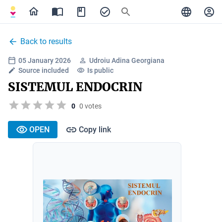
Back to results
05 January 2026
Udroiu Adina Georgiana
Source included
Is public
SISTEMUL ENDOCRIN
0
0 votes
OPEN
Copy link