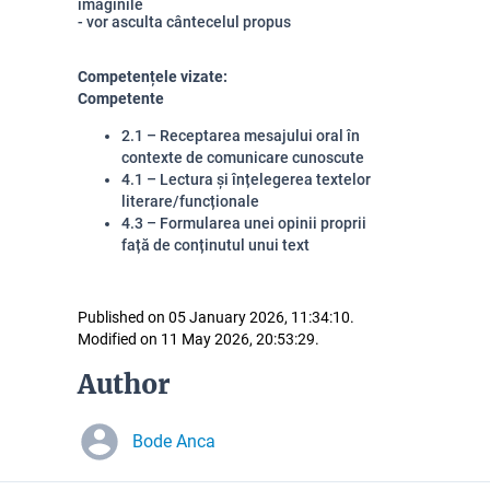
imaginile
- vor asculta cântecelul propus
Competențele vizate:
Competente
2.1 – Receptarea mesajului oral în
contexte de comunicare cunoscute
4.1 – Lectura și înțelegerea textelor
literare/funcționale
4.3 – Formularea unei opinii proprii
față de conținutul unui text
Published on 05 January 2026, 11:34:10.
Modified on 11 May 2026, 20:53:29.
Author
Bode Anca