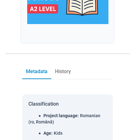
Metadata
History
Classification
Project language
:
Romanian
(ro, Română)
Age
:
Kids