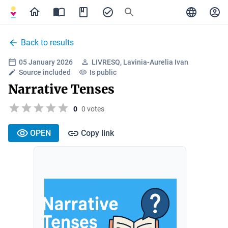
Back to results
05 January 2026
LIVRESQ, Lavinia-Aurelia Ivan
Source included
Is public
Narrative Tenses
0
0 votes
OPEN
Copy link