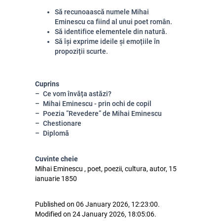
Să recunoaască numele Mihai
Eminescu ca fiind al unui poet român.
Să identifice elementele din natură.
Să își exprime ideile și emoțiile în
propoziții scurte.
Cuprins
Ce vom învăța astăzi?
Mihai Eminescu - prin ochi de copil
Poezia ”Revedere” de Mihai Eminescu
Chestionare
Diplomă
Cuvinte cheie
Mihai Eminescu , poet, poezii, cultura, autor, 15
ianuarie 1850
Published on 06 January 2026, 12:23:00.
Modified on 24 January 2026, 18:05:06.