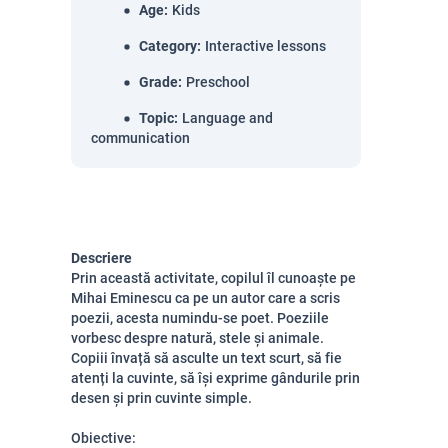
Age
:
Kids
Category
:
Interactive lessons
Grade
:
Preschool
Topic
:
Language and
communication
Descriere
Prin această activitate, copilul îl cunoaște pe
Mihai Eminescu ca pe un autor care a scris
poezii, acesta numindu-se poet. Poeziile
vorbesc despre natură, stele și animale.
Copiii învață să asculte un text scurt, să fie
atenți la cuvinte, să își exprime gândurile prin
desen și prin cuvinte simple.
Obiective: