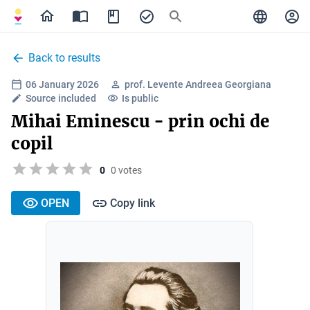
Back to results
06 January 2026
prof. Levente Andreea Georgiana
Source included
Is public
Mihai Eminescu - prin ochi de
copil
0
0 votes
OPEN
Copy link