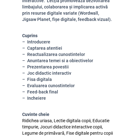
interactive. Lecția promovează dezvoltarea
limbajului, colaborarea și implicarea activă
prin resurse digitale variate (Wordwall,
Jigsaw Planet, fișe digitale, feedback vizual).
Cuprins
Introducere
Captarea atentiei
Reactualizarea cunostintelor
Anuntarea temei si a obiectivelor
Prezentarea povestii
Joc didactic interactiv
Fisa digitala
Evaluarea cunostintelor
Feed-back final
Incheiere
Cuvinte cheie
Ridichea uriasa, Lectie digitala copii, Educatie
timpurie, Jocuri didactice interactive copii,
Legume de primăvară, Fise digitale pentru copii