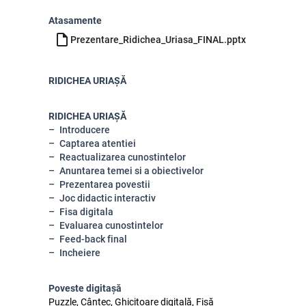
Atasamente
Prezentare_Ridichea_Uriasa_FINAL.pptx
RIDICHEA URIAȘĂ
RIDICHEA URIAȘĂ
Introducere
Captarea atentiei
Reactualizarea cunostintelor
Anuntarea temei si a obiectivelor
Prezentarea povestii
Joc didactic interactiv
Fisa digitala
Evaluarea cunostintelor
Feed-back final
Incheiere
Poveste digitașă
Puzzle, Cântec, Ghicitoare digitală, Fișă