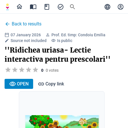
Back to results
07 January 2026
Prof. Ed. timp: Condoiu Emilia
Source not included
Is public
''Ridichea uriasa- Lectie
interactiva pentru prescolari''
0
0 votes
OPEN
Copy link