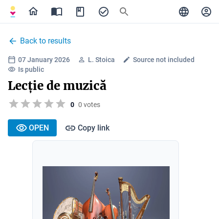
Back to results
07 January 2026
L. Stoica
Source not included
Is public
Lecție de muzică
0
0 votes
OPEN
Copy link