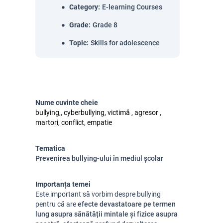
Category
:
E-learning Courses
Grade
:
Grade 8
Topic
:
Skills for adolescence
Nume cuvinte cheie
bullying,, cyberbullying, victimă , agresor ,
martori, conflict, empatie
Tematica
Prevenirea bullying-ului în mediul școlar
Importanța temei
Este important să vorbim despre bullying
pentru că are
efecte devastatoare pe termen
lung asupra sănătății mintale și fizice asupra