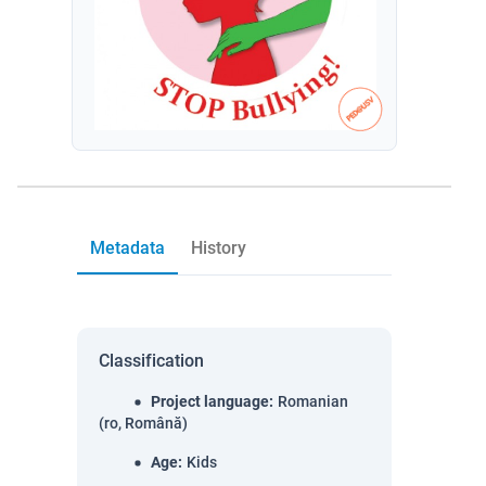
Metadata
History
Classification
Project language
:
Romanian
(ro, Română)
Age
:
Kids