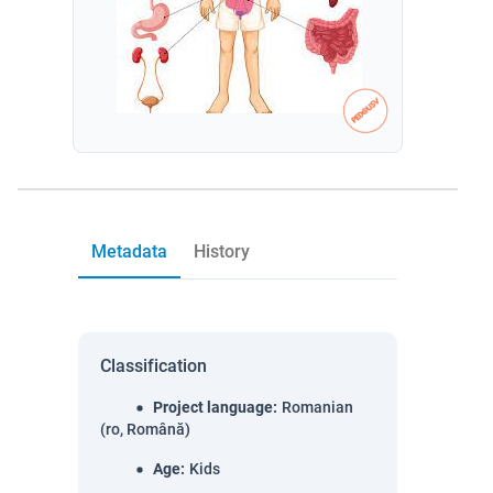
Metadata
History
Classification
Project language
:
Romanian
(ro, Română)
Age
:
Kids