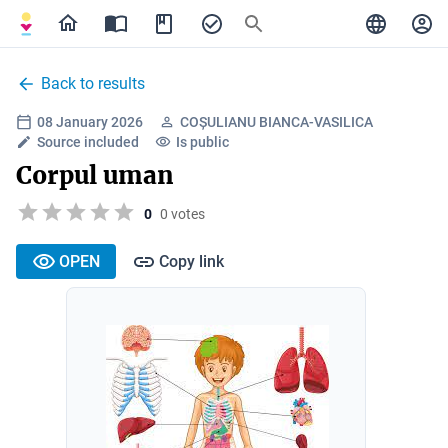
Back to results
08 January 2026
COȘULIANU BIANCA-VASILICA
Source included
Is public
Corpul uman
0
0 votes
OPEN
Copy link