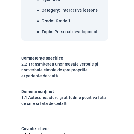
Category
:
Interactive lessons
Grade
:
Grade 1
Topic
:
Personal development
Competențe specifice
2.2 Transmiterea unor mesaje verbale și
nonverbale simple despre propriile
experiențe de viață
Domenii conținut
1.1 Autocunoaștere și atitudine pozitivă față
de sine și față de ceilalți
Cuvinte- cheie