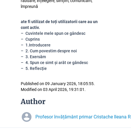
răbdare, înțelegere, simțim, comunicăm,
împreună
ate fi utilizat de toți utilizatorii care au un
cont activ.
Cuvintele mele spun ce gândesc
Cuprins
1.Introducere
2. Cum povestim despre noi
3. Exersăm
4. Spun ce simt și arăt ce gândesc
5. Reflecție
Published on 09 January 2026, 18:05:55.
Modified on 03 April 2026, 19:31:01.
Author
Profesor învățământ primar Cristache Ileana 