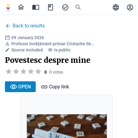
Back to results
09 January 2026
Profesor învățământ primar Cristache Ile…
Source included
Is public
Povestesc despre mine
0
0 votes
OPEN
Copy link