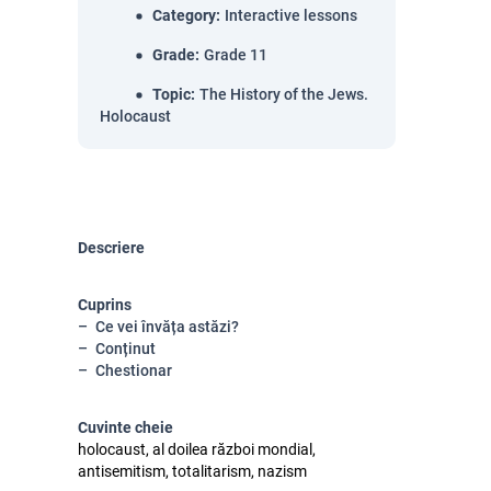
Category
:
Interactive lessons
Grade
:
Grade 11
Topic
:
The History of the Jews.
Holocaust
Descriere
Cuprins
Ce vei învăța astăzi?
Conținut
Chestionar
Cuvinte cheie
holocaust, al doilea război mondial,
antisemitism, totalitarism, nazism