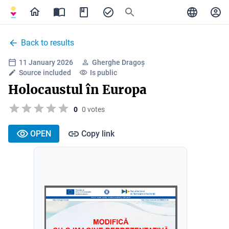
Back to results
11 January 2026
Gherghe Dragoș
Source included
Is public
Holocaustul în Europa
0
0 votes
OPEN
Copy link