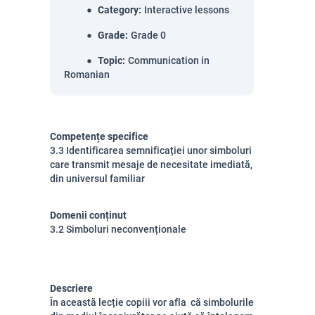
Category
:
Interactive lessons
Grade
:
Grade 0
Topic
:
Communication in
Romanian
Competențe specifice
3.3 Identificarea semnificației unor simboluri
care transmit mesaje de necesitate imediată,
din universul familiar
Domenii conținut
3.2 Simboluri neconvenționale
Descriere
În această lecție copiii vor afla că simbolurile