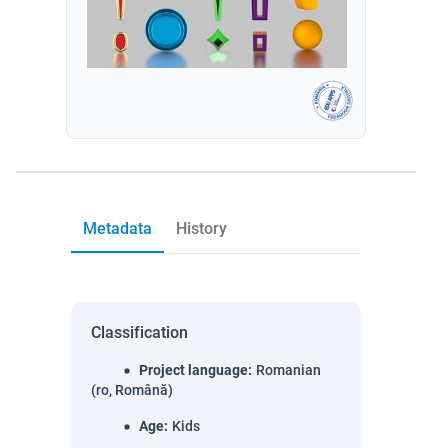
Metadata
History
Classification
Project language
:
Romanian
(ro, Română)
Age
:
Kids