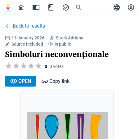
Back to results
11 January 2026
Șurcă Adriana
Source included
Is public
Simboluri neconvenționale
0
0 votes
OPEN
Copy link