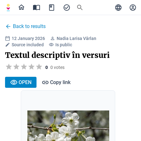
Back to results
12 January 2026
Nadia Larisa Vârlan
Source included
Is public
Textul descriptiv în versuri
0
0 votes
OPEN
Copy link