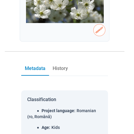
Metadata
History
Classification
Project language
:
Romanian
(ro, Română)
Age
:
Kids