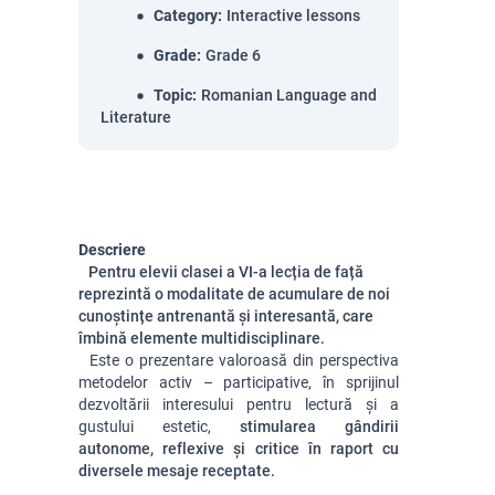
Category
:
Interactive lessons
Grade
:
Grade 6
Topic
:
Romanian Language and
Literature
Descriere
Pentru elevii clasei a VI-a lecția de față
reprezintă o modalitate de acumulare de noi
cunoștințe antrenantă și interesantă, care
îmbină elemente multidisciplinare.
Este o prezentare valoroasă din perspectiva
metodelor activ – participative, în sprijinul
dezvoltării interesului pentru lectură şi a
gustului estetic,
stimularea gândirii
autonome, reflexive şi critice în raport cu
diversele mesaje receptate.