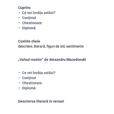
Cuprins
Ce vei învăța astăzi?
Conținut
Chestionare
Diplomă
Cuvinte cheie
descriere, literară, figuri de stil, sentimente
„Valsul rozelor” de Alexandru Macedonski
Ce vei învăța astăzi?
Conținut
Chestionare
Diplomă
Descrierea literară în versuri