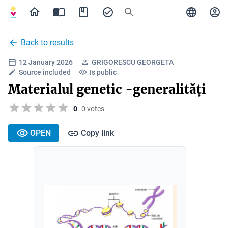
Back to results
12 January 2026
GRIGORESCU GEORGETA
Source included
Is public
Materialul genetic -generalități
0
0 votes
OPEN
Copy link