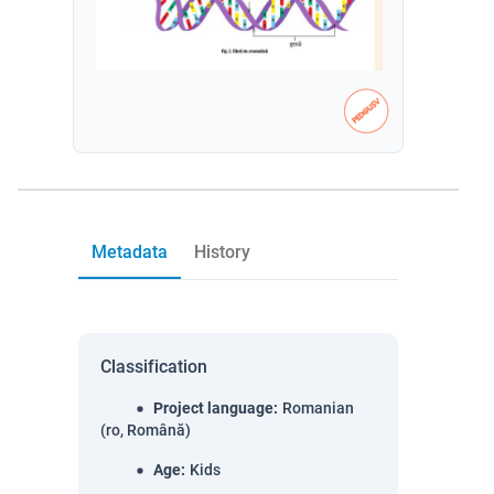
Metadata
History
Classification
Project language
:
Romanian
(ro, Română)
Age
:
Kids