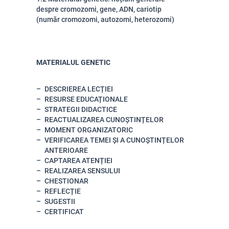
despre cromozomi, gene, ADN, cariotip
(număr cromozomi, autozomi, heterozomi)
MATERIALUL GENETIC
DESCRIEREA LECȚIEI
RESURSE EDUCAȚIONALE
STRATEGII DIDACTICE
REACTUALIZAREA CUNOȘTINȚELOR
MOMENT ORGANIZATORIC
VERIFICAREA TEMEI ȘI A CUNOȘTINȚELOR
ANTERIOARE
CAPTAREA ATENȚIEI
REALIZAREA SENSULUI
CHESTIONAR
REFLECȚIE
SUGESTII
CERTIFICAT