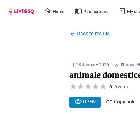
Home
Publications
My she
Back to results
13 January 2026
Sbîrcea E
animale domestic
0
0 votes
OPEN
Copy link