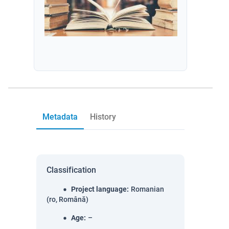
Metadata
History
Classification
Project language
:
Romanian
(ro, Română)
Age
:
–