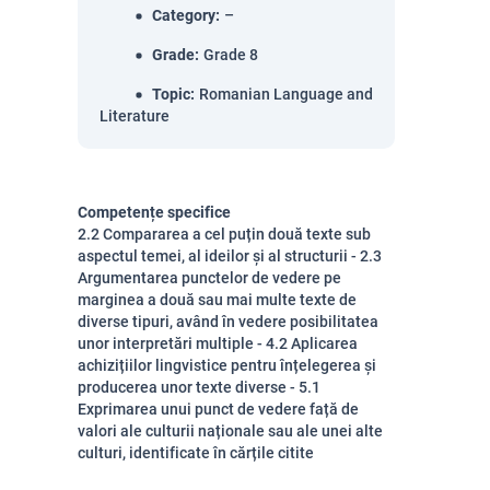
Category
:
–
Grade
:
Grade 8
Topic
:
Romanian Language and
Literature
Competențe specifice
2.2 Compararea a cel puțin două texte sub
aspectul temei, al ideilor și al structurii - 2.3
Argumentarea punctelor de vedere pe
marginea a două sau mai multe texte de
diverse tipuri, având în vedere posibilitatea
unor interpretări multiple - 4.2 Aplicarea
achizițiilor lingvistice pentru înțelegerea și
producerea unor texte diverse - 5.1
Exprimarea unui punct de vedere față de
valori ale culturii naționale sau ale unei alte
culturi, identificate în cărțile citite