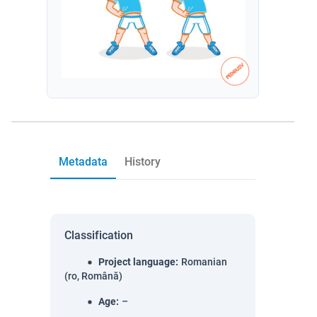
Metadata
History
Classification
Project language
:
Romanian
(ro, Română)
Age
:
–