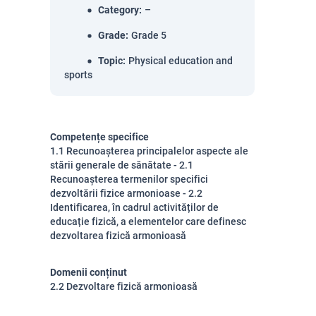
Category
:
–
Grade
:
Grade 5
Topic
:
Physical education and
sports
Competențe specifice
1.1 Recunoașterea principalelor aspecte ale
stării generale de sănătate - 2.1
Recunoașterea termenilor specifici
dezvoltării fizice armonioase - 2.2
Identificarea, în cadrul activităților de
educație fizică, a elementelor care definesc
dezvoltarea fizică armonioasă
Domenii conținut
2.2 Dezvoltare fizică armonioasă