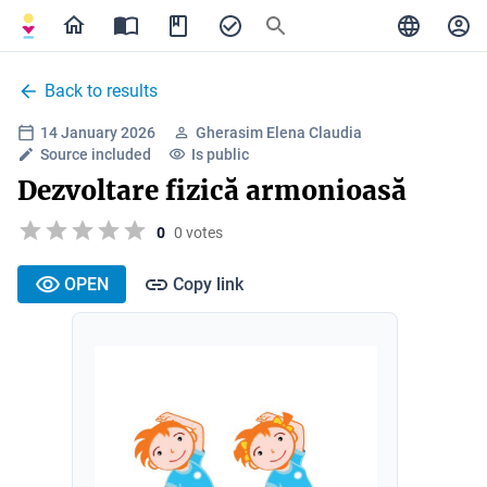
Back to results
14 January 2026
Gherasim Elena Claudia
Source included
Is public
Dezvoltare fizică armonioasă
0
0 votes
OPEN
Copy link