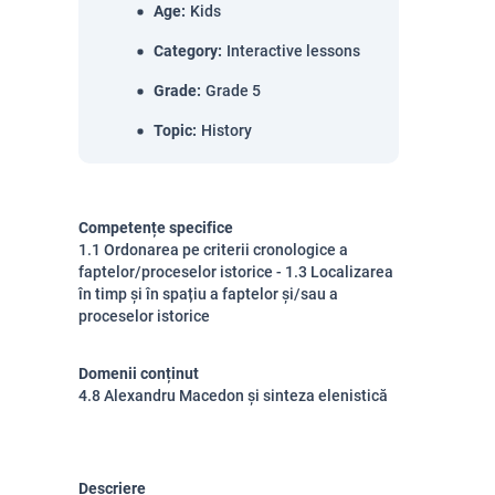
Age
:
Kids
Category
:
Interactive lessons
Grade
:
Grade 5
Topic
:
History
Competențe specifice
1.1 Ordonarea pe criterii cronologice a
faptelor/proceselor istorice - 1.3 Localizarea
în timp și în spațiu a faptelor și/sau a
proceselor istorice
Domenii conținut
4.8 Alexandru Macedon și sinteza elenistică
Descriere