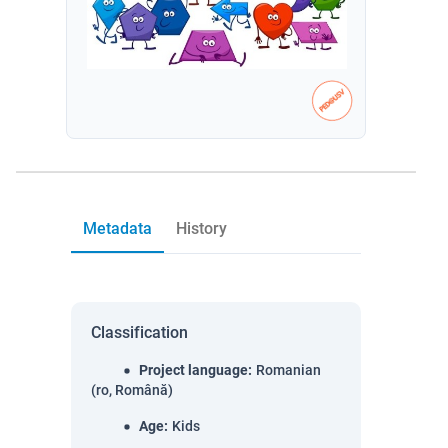
Metadata
History
Classification
Project language
:
Romanian
(ro, Română)
Age
:
Kids