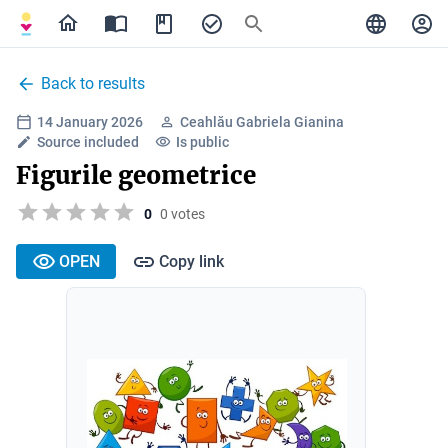
Back to results
14 January 2026
Ceahlău Gabriela Gianina
Source included
Is public
Figurile geometrice
0
0 votes
OPEN
Copy link