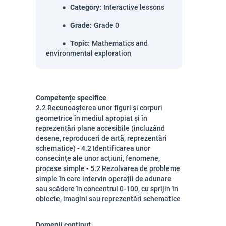
Category
:
Interactive lessons
Grade
:
Grade 0
Topic
:
Mathematics and
environmental exploration
Competențe specifice
2.2 Recunoașterea unor figuri și corpuri
geometrice în mediul apropiat și în
reprezentări plane accesibile (incluzând
desene, reproduceri de artă, reprezentări
schematice) - 4.2 Identificarea unor
consecințe ale unor acțiuni, fenomene,
procese simple - 5.2 Rezolvarea de probleme
simple în care intervin operații de adunare
sau scădere în concentrul 0-100, cu sprijin în
obiecte, imagini sau reprezentări schematice
Domenii conținut