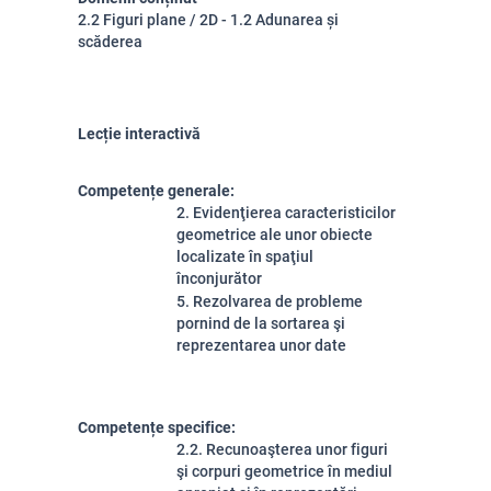
2.2 Figuri plane / 2D - 1.2 Adunarea și
scăderea
Lecție interactivă
Competențe generale:
2. Evidenţierea caracteristicilor
geometrice ale unor obiecte
localizate în spaţiul
înconjurător
5. Rezolvarea de probleme
pornind de la sortarea şi
reprezentarea unor date
Competențe specifice:
2.2. Recunoaşterea unor figuri
şi corpuri geometrice în mediul