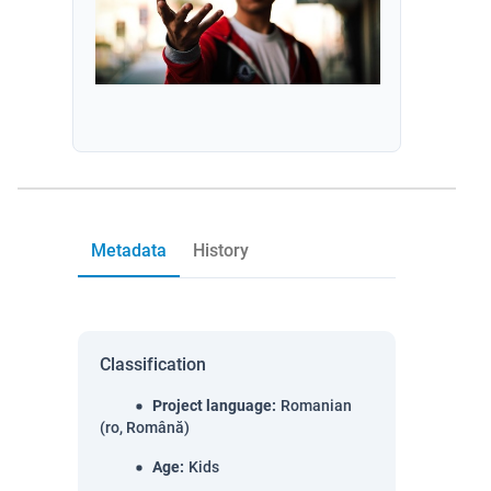
Metadata
History
Classification
Project language
:
Romanian
(ro, Română)
Age
:
Kids