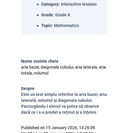
Category
:
Interactive lessons
Grade
:
Grade 8
Topic
:
Mathematics
Nume cuvinte cheie
aria bazei, diagonala cubului, aria laterala, aria
totala, volumul
Despre
Este un test simplu referitor la aria bazei, aria
laterală, volumul și diagonala cubului.
Parcurgându-l elevul va putea să observe
dacă ce i s-a predat a reținut și a înțeles.
Published on 15 January 2026, 14:26:09.