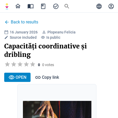
Back to results
16 January 2026
Plopeanu Felicia
Source included
Is public
Capacități coordinative și
dribling
0
0 votes
OPEN
Copy link