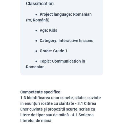
Classification
Project language
:
Romanian
(ro, Română)
Age
:
Kids
Category
:
Interactive lessons
Grade
:
Grade 1
Topic
:
Communication in
Romanian
Competențe specifice
1.3 Identificarea unor sunete, silabe, cuvinte
în enunțuri rostite cu claritate - 3.1 Citirea
unor cuvinte și propoziții scurte, scrise cu
litere de tipar sau de mână - 4.1 Scrierea
literelor de mână