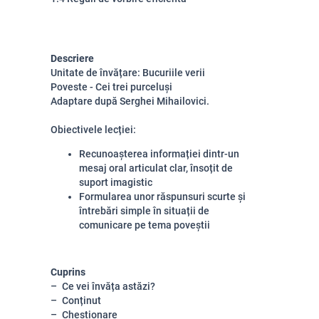
Descriere
Unitate de învățare: Bucuriile verii
Poveste - Cei trei purceluși
Adaptare după Serghei Mihailovici.
Obiectivele lecției:
Recunoașterea informației dintr-un
mesaj oral articulat clar, însoțit de
suport imagistic
Formularea unor răspunsuri scurte și
întrebări simple în situații de
comunicare pe tema poveștii
Cuprins
Ce vei învăța astăzi?
Conținut
Chestionare