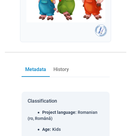
Metadata
History
Classification
Project language
:
Romanian
(ro, Română)
Age
:
Kids