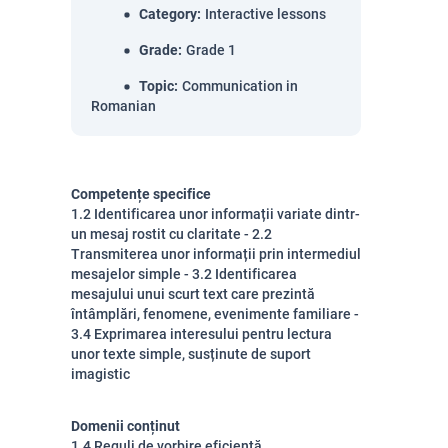
Category
:
Interactive lessons
Grade
:
Grade 1
Topic
:
Communication in
Romanian
Competențe specifice
1.2 Identificarea unor informații variate dintr-
un mesaj rostit cu claritate - 2.2
Transmiterea unor informații prin intermediul
mesajelor simple - 3.2 Identificarea
mesajului unui scurt text care prezintă
întâmplări, fenomene, evenimente familiare -
3.4 Exprimarea interesului pentru lectura
unor texte simple, susținute de suport
imagistic
Domenii conținut
1.4 Reguli de vorbire eficientă