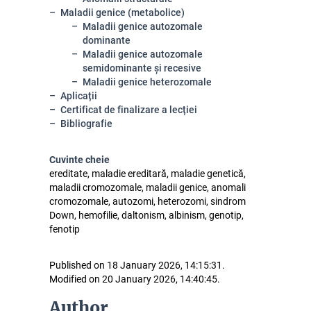
Maladii genice (metabolice)
Maladii genice autozomale
dominante
Maladii genice autozomale
semidominante și recesive
Maladii genice heterozomale
Aplicații
Certificat de finalizare a lecției
Bibliografie
Cuvinte cheie
ereditate, maladie ereditară, maladie genetică,
maladii cromozomale, maladii genice, anomali
cromozomale, autozomi, heterozomi, sindrom
Down, hemofilie, daltonism, albinism, genotip,
fenotip
Published on 18 January 2026, 14:15:31.
Modified on 20 January 2026, 14:40:45.
Author