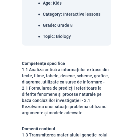
Age
:
Kids
Category
:
Interactive lessons
Grade
:
Grade 8
Topic
:
Biology
Competențe specifice
1.1 Analiza critică a informațiilor extrase din
texte, filme, tabele, desene, scheme, grafice,
diagrame, utilizate ca surse de informare -
2.1 Formularea de predicții referitoare la
diferite fenomene și procese naturale pe
baza concluziilor investigației - 3.1
Rezolvarea unor situații problemă utilizând
argumente și modele adecvate
Domenii conținut
1.3 Transmiterea materialului genetic: rolul