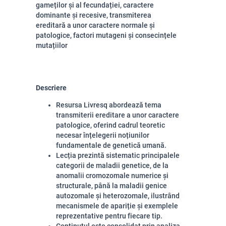
gameților și al fecundației, caractere
dominante și recesive, transmiterea
ereditară a unor caractere normale și
patologice, factori mutageni și consecințele
mutațiilor
Descriere
Resursa Livresq abordează tema
transmiterii ereditare a unor caractere
patologice, oferind cadrul teoretic
necesar înțelegerii noțiunilor
fundamentale de genetică umană.
Lecția prezintă sistematic principalele
categorii de maladii genetice, de la
anomalii cromozomale numerice și
structurale, până la maladii genice
autozomale și heterozomale, ilustrând
mecanismele de apariție și exemplele
reprezentative pentru fiecare tip.