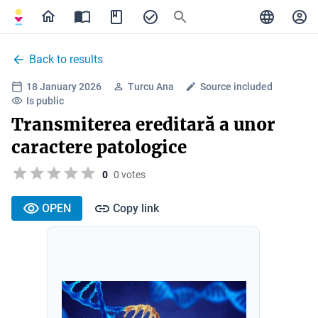
Back to results
18 January 2026
Turcu Ana
Source included
Is public
Transmiterea ereditară a unor
caractere patologice
0
0 votes
OPEN
Copy link