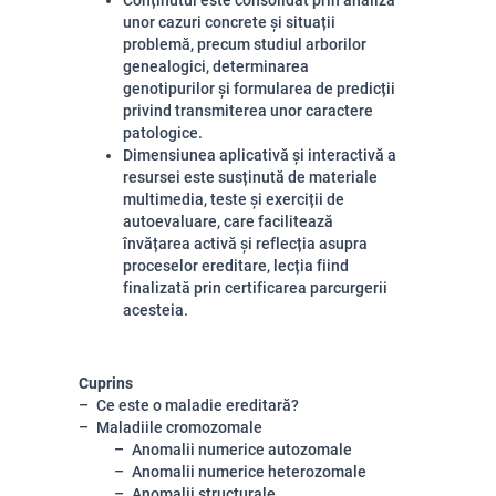
Conținutul este consolidat prin analiza
unor cazuri concrete și situații
problemă, precum studiul arborilor
genealogici, determinarea
genotipurilor și formularea de predicții
privind transmiterea unor caractere
patologice.
Dimensiunea aplicativă și interactivă a
resursei este susținută de materiale
multimedia, teste și exerciții de
autoevaluare, care facilitează
învățarea activă și reflecția asupra
proceselor ereditare, lecția fiind
finalizată prin certificarea parcurgerii
acesteia.
Cuprins
Ce este o maladie ereditară?
Maladiile cromozomale
Anomalii numerice autozomale
Anomalii numerice heterozomale
Anomalii structurale