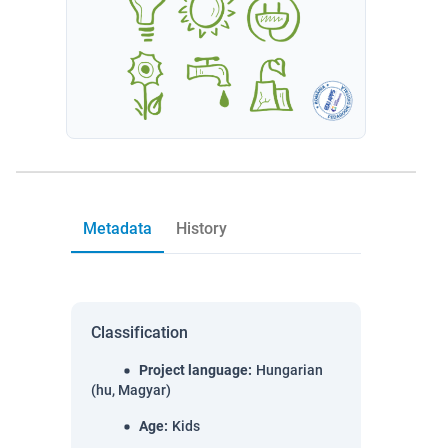
Metadata
History
Classification
Project language
:
Hungarian
(hu, Magyar)
Age
:
Kids