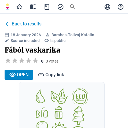
Back to results
18 January 2026
Barabas-Tollvaj Katalin
Source included
Is public
Fából vaskarika
0
0 votes
OPEN
Copy link