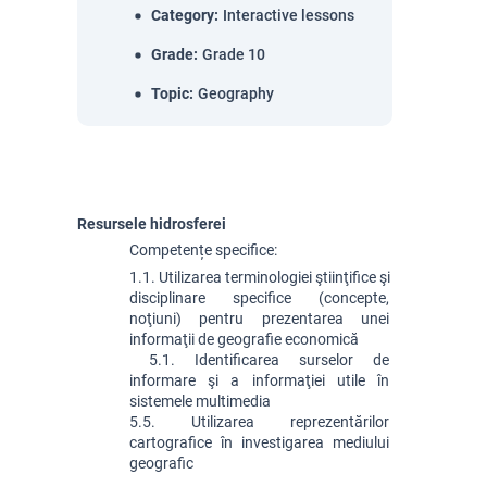
Category
:
Interactive lessons
Grade
:
Grade 10
Topic
:
Geography
Resursele hidrosferei
Competențe specifice:
1.1. Utilizarea terminologiei ştiinţifice şi 
disciplinare specifice (concepte, 
noţiuni) pentru prezentarea unei 
informaţii de geografie economică
 5.1. Identificarea surselor de 
informare şi a informaţiei utile în 
sistemele multimedia
5.5. Utilizarea reprezentărilor 
cartografice în investigarea mediului 
geografic 