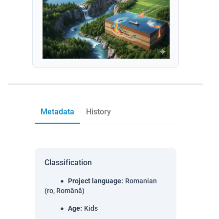
Metadata
History
Classification
Project language
:
Romanian
(ro, Română)
Age
:
Kids