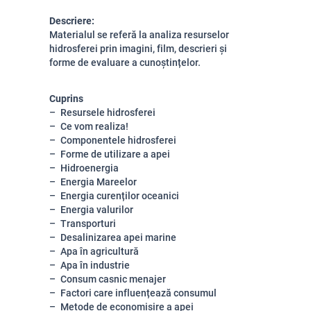
Descriere:
Materialul se referă la analiza resurselor
hidrosferei prin imagini, film, descrieri și
forme de evaluare a cunoștințelor.
Cuprins
Resursele hidrosferei
Ce vom realiza!
Componentele hidrosferei
Forme de utilizare a apei
Hidroenergia
Energia Mareelor
Energia curenților oceanici
Energia valurilor
Transporturi
Desalinizarea apei marine
Apa în agricultură
Apa în industrie
Consum casnic menajer
Factori care influențează consumul
Metode de economisire a apei