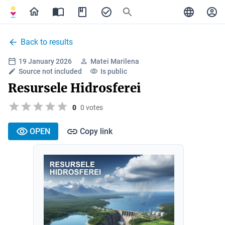
Back to results
19 January 2026
Matei Marilena
Source not included
Is public
Resursele Hidrosferei
0
0 votes
OPEN
Copy link