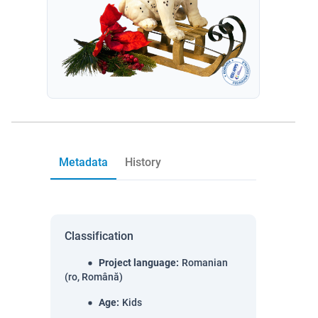
Metadata
History
Classification
Project language
:
Romanian
(ro, Română)
Age
:
Kids