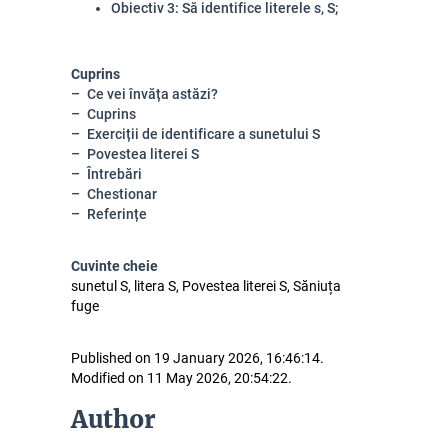
Obiectiv 3: Să identifice literele s, S;
Cuprins
Ce vei învăța astăzi?
Cuprins
Exerciții de identificare a sunetului S
Povestea literei S
Întrebări
Chestionar
Referințe
Cuvinte cheie
sunetul S, litera S, Povestea literei S, Săniuța
fuge
Published on 19 January 2026, 16:46:14.
Modified on 11 May 2026, 20:54:22.
Author