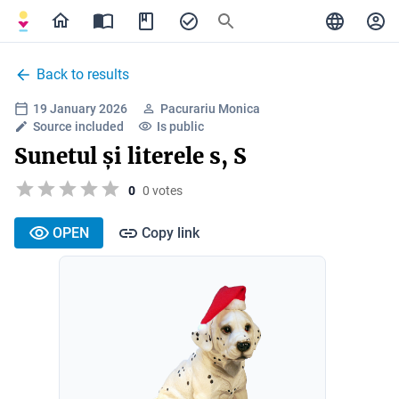
Back to results
19 January 2026
Pacurariu Monica
Source included
Is public
Sunetul și literele s, S
0
0 votes
OPEN
Copy link