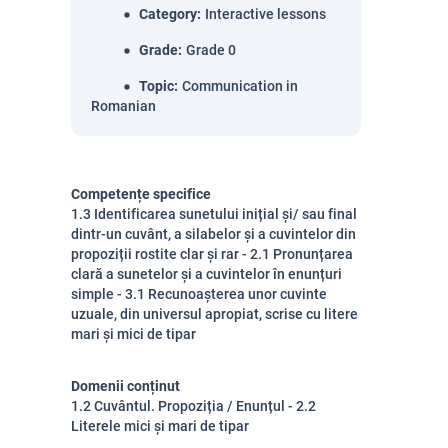
Category
:
Interactive lessons
Grade
:
Grade 0
Topic
:
Communication in
Romanian
Competențe specifice
1.3 Identificarea sunetului inițial și/ sau final
dintr-un cuvânt, a silabelor și a cuvintelor din
propoziții rostite clar și rar - 2.1 Pronunțarea
clară a sunetelor și a cuvintelor în enunțuri
simple - 3.1 Recunoașterea unor cuvinte
uzuale, din universul apropiat, scrise cu litere
mari și mici de tipar
Domenii conținut
1.2 Cuvântul. Propoziția / Enunțul - 2.2
Literele mici și mari de tipar