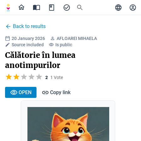
Back to results
20 January 2026
AFLOAREI MIHAELA
Source included
Is public
Călătorie în lumea
anotimpurilor
2
1 Vote
OPEN
Copy link