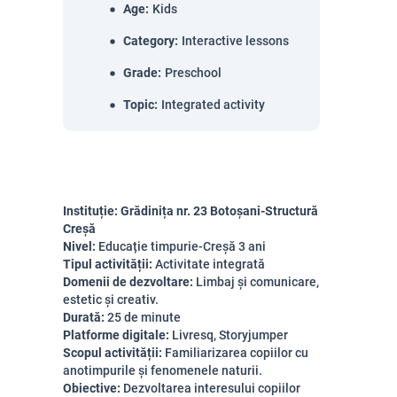
Age
:
Kids
Category
:
Interactive lessons
Grade
:
Preschool
Topic
:
Integrated activity
Instituție: Grădinița nr. 23 Botoșani-Structură
Creșă
Nivel:
Educație timpurie-Creșă 3 ani
Tipul activității:
Activitate integrată
Domenii de dezvoltare:
Limbaj și comunicare,
estetic și creativ.
Durată:
25 de minute
Platforme digitale:
Livresq, Storyjumper
Scopul activității:
Familiarizarea copiilor cu
anotimpurile și fenomenele naturii.
Obiective:
Dezvoltarea interesului copiilor