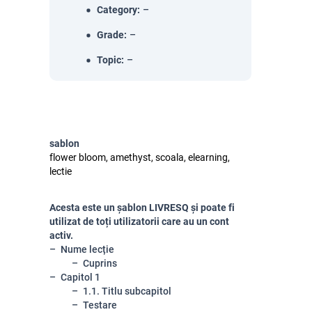
Category
:
–
Grade
:
–
Topic
:
–
sablon
flower bloom, amethyst, scoala, elearning,
lectie
Acesta este un șablon LIVRESQ și poate fi
utilizat de toți utilizatorii care au un cont
activ.
Nume lecție
Cuprins
Capitol 1
1.1. Titlu subcapitol
Testare