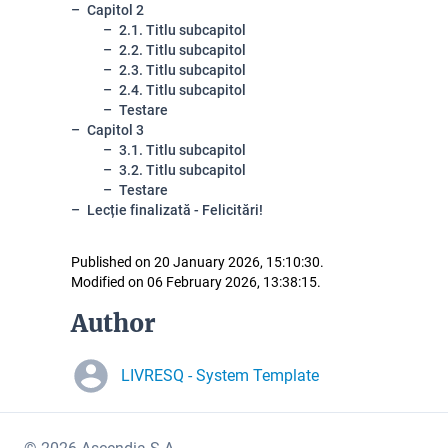
Capitol 2
2.1. Titlu subcapitol
2.2. Titlu subcapitol
2.3. Titlu subcapitol
2.4. Titlu subcapitol
Testare
Capitol 3
3.1. Titlu subcapitol
3.2. Titlu subcapitol
Testare
Lecție finalizată - Felicitări!
Published on 20 January 2026, 15:10:30.
Modified on 06 February 2026, 13:38:15.
Author
LIVRESQ - System Template