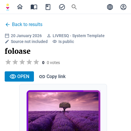
Back to results
20 January 2026
LIVRESQ - System Template
Source not included
Is public
foloase
0
0 votes
OPEN
Copy link