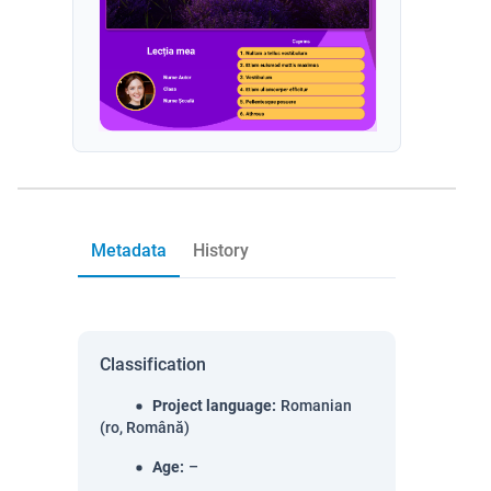
Metadata
History
Classification
Project language
:
Romanian
(ro, Română)
Age
:
–