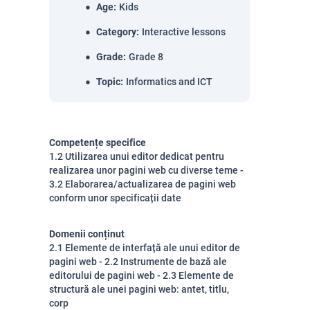
Age
:
Kids
Category
:
Interactive lessons
Grade
:
Grade 8
Topic
:
Informatics and ICT
Competențe specifice
1.2 Utilizarea unui editor dedicat pentru
realizarea unor pagini web cu diverse teme -
3.2 Elaborarea/actualizarea de pagini web
conform unor specificații date
Domenii conținut
2.1 Elemente de interfață ale unui editor de
pagini web - 2.2 Instrumente de bază ale
editorului de pagini web - 2.3 Elemente de
structură ale unei pagini web: antet, titlu,
corp