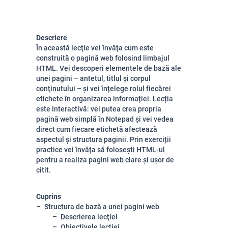
Descriere
În această lecție vei învăța cum este
construită o pagină web folosind limbajul
HTML. Vei descoperi elementele de bază ale
unei pagini – antetul, titlul și corpul
conținutului – și vei înțelege rolul fiecărei
etichete în organizarea informației. Lecția
este interactivă: vei putea crea propria
pagină web simplă în Notepad și vei vedea
direct cum fiecare etichetă afectează
aspectul și structura paginii. Prin exerciții
practice vei învăța să folosești HTML-ul
pentru a realiza pagini web clare și ușor de
citit.
Cuprins
Structura de bază a unei pagini web
Descrierea lecției
Obiectivele lecției