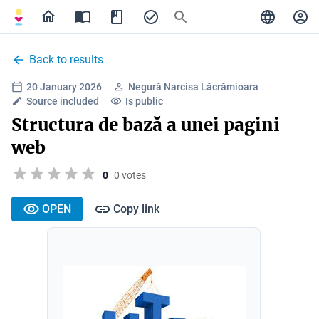
Back to results
20 January 2026
Negură Narcisa Lăcrămioara
Source included
Is public
Structura de bază a unei pagini
web
0
0 votes
OPEN
Copy link