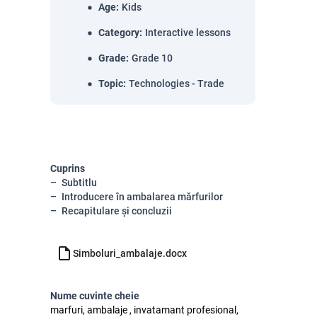
Age
:
Kids
Category
:
Interactive lessons
Grade
:
Grade 10
Topic
:
Technologies - Trade
Cuprins
Subtitlu
Introducere în ambalarea mărfurilor
Recapitulare și concluzii
Simboluri_ambalaje.docx
Nume cuvinte cheie
marfuri, ambalaje , invatamant profesional,