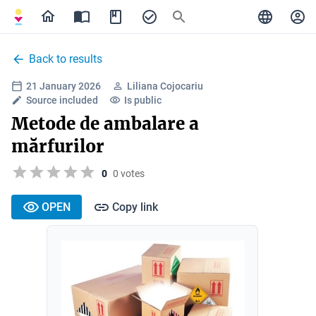
Back to results
21 January 2026
Liliana Cojocariu
Source included
Is public
Metode de ambalare a
mărfurilor
0
0 votes
OPEN
Copy link