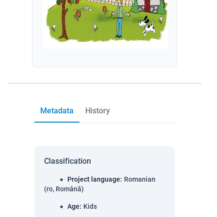
Metadata
History
Classification
Project language
:
Romanian
(ro, Română)
Age
:
Kids