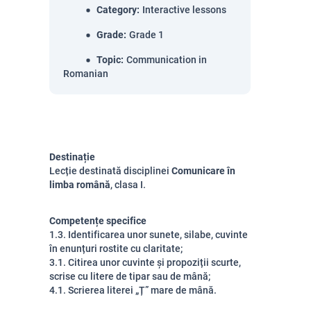
Category
:
Interactive lessons
Grade
:
Grade 1
Topic
:
Communication in
Romanian
Destinație
Lecție destinată disciplinei
Comunicare în
limba română
, clasa I.
Competențe specifice
1.3. Identificarea unor sunete, silabe, cuvinte
în enunțuri rostite cu claritate;
3.1. Citirea unor cuvinte și propoziții scurte,
scrise cu litere de tipar sau de mână;
4.1. Scrierea literei „Ț” mare de mână.