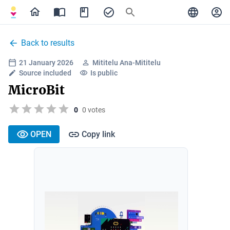
Back to results
21 January 2026
Mititelu Ana-Mititelu
Source included
Is public
MicroBit
0
0 votes
OPEN
Copy link