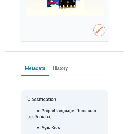
Metadata
History
Classification
Project language
:
Romanian
(ro, Română)
Age
:
Kids