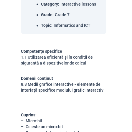
Category
:
Interactive lessons
Grade
:
Grade 7
Topic
:
Informatics and ICT
Competențe specifice
1.1 Utilizarea eficientă și în condiții de
siguranță a dispozitivelor de calcul
Domenii conținut
8.8 Medii grafice interactive - elemente de
interfață specifice mediului grafic interactiv
Cuprins:
Micro:bit
Ce este un micro:bit