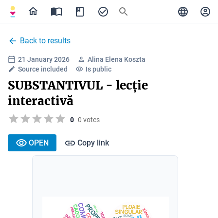
Back to results
21 January 2026
Alina Elena Koszta
Source included
Is public
SUBSTANTIVUL - lecție
interactivă
0
0 votes
OPEN
Copy link