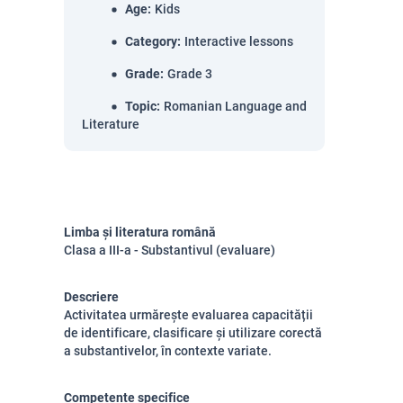
Age
:
Kids
Category
:
Interactive lessons
Grade
:
Grade 3
Topic
:
Romanian Language and
Literature
Limba și literatura română
Clasa a III-a - Substantivul (evaluare)
Descriere
Activitatea urmărește evaluarea capacității
de identificare, clasificare și utilizare corectă
a substantivelor, în contexte variate.
Competențe specifice