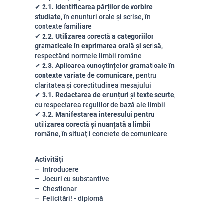
✔
2.1. Identificarea părților de vorbire
studiate
, în enunțuri orale și scrise, în
contexte familiare
✔
2.2. Utilizarea corectă a categoriilor
gramaticale în exprimarea orală și scrisă
,
respectând normele limbii române
✔
2.3. Aplicarea cunoștințelor gramaticale în
contexte variate de comunicare
, pentru
claritatea și corectitudinea mesajului
✔
3.1. Redactarea de enunțuri și texte scurte
,
cu respectarea regulilor de bază ale limbii
✔
3.2. Manifestarea interesului pentru
utilizarea corectă și nuanțată a limbii
române
, în situații concrete de comunicare
Activități
Introducere
Jocuri cu substantive
Chestionar
Felicitări! - diplomă