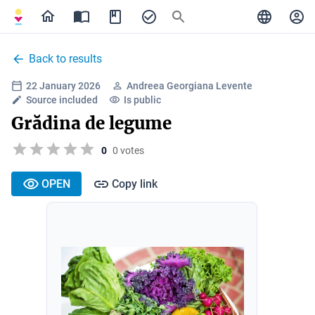
Back to results
22 January 2026
Andreea Georgiana Levente
Source included
Is public
Grădina de legume
0
0 votes
OPEN
Copy link