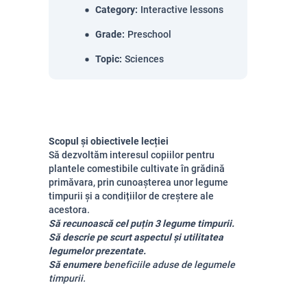
Category
:
Interactive lessons
Grade
:
Preschool
Topic
:
Sciences
Scopul și obiectivele lecției
Să dezvoltăm interesul copiilor pentru
plantele comestibile cultivate în grădină
primăvara, prin cunoașterea unor legume
timpurii și a condițiilor de creștere ale
acestora.
Să recunoască
cel puțin 3 legume timpurii.
Să descrie
pe scurt aspectul și utilitatea
legumelor prezentate.
Să enumere
beneficiile aduse de legumele
timpurii.