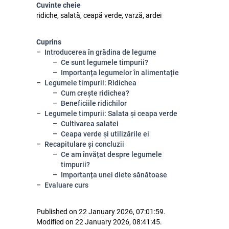
Cuvinte cheie
ridiche, salată, ceapă verde, varză, ardei
Cuprins
Introducerea în grădina de legume
Ce sunt legumele timpurii?
Importanța legumelor în alimentație
Legumele timpurii: Ridichea
Cum crește ridichea?
Beneficiile ridichilor
Legumele timpurii: Salata și ceapa verde
Cultivarea salatei
Ceapa verde și utilizările ei
Recapitulare și concluzii
Ce am învățat despre legumele
timpurii?
Importanța unei diete sănătoase
Evaluare curs
Published on 22 January 2026, 07:01:59.
Modified on 22 January 2026, 08:41:45.