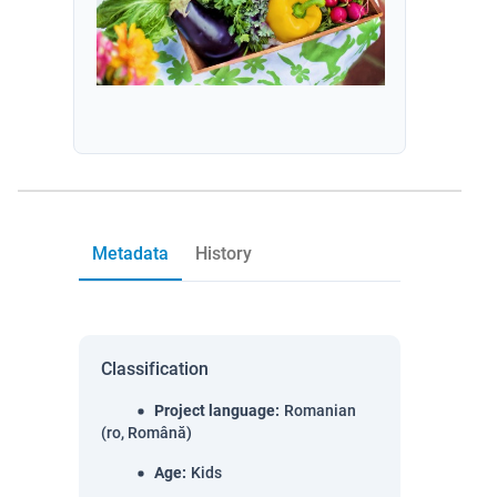
Metadata
History
Classification
Project language
:
Romanian
(ro, Română)
Age
:
Kids