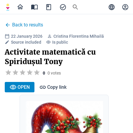
Back to results
22 January 2026
Cristina Florentina Mihailă
Source included
Is public
Activitate matematică cu
Spiridușul Tony
0
0 votes
OPEN
Copy link