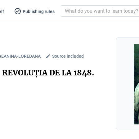
lf
Publishing rules
GEANINA-LOREDANA
Source included
REVOLUȚIA DE LA 1848.