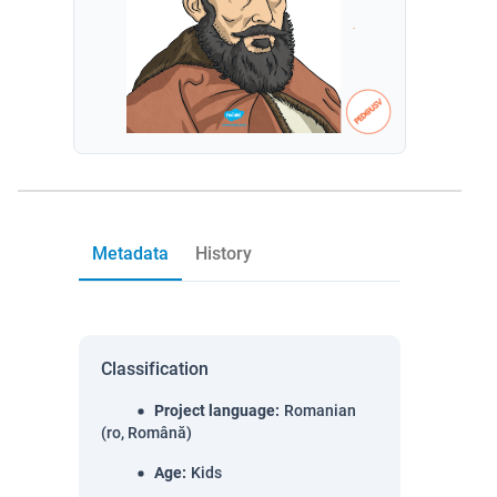
Metadata
History
Classification
Project language
:
Romanian
(ro, Română)
Age
:
Kids