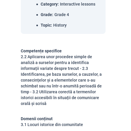
Category
:
Interactive lessons
Grade
:
Grade 4
Topic
:
History
Competențe specifice
2.2 Aplicarea unor procedee simple de
analiză a surselor pentru a identifica
informații variate despre trecut - 2.3
Identificarea, pe baza surselor, a cauzelor, a
consecințelor și a elementelor care s-au
schimbat sau nu într-o anumită perioadă de
timp - 3.2 Utilizarea corectă a termenilor
istorici accesibili în situații de comunicare
orală și scrisă
Domenii conținut
3.1 Locuri istorice din comunitate