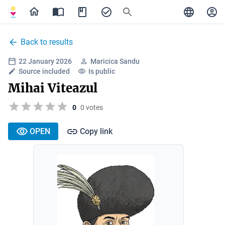
Back to results
22 January 2026
Maricica Sandu
Source included
Is public
Mihai Viteazul
0
0 votes
OPEN
Copy link