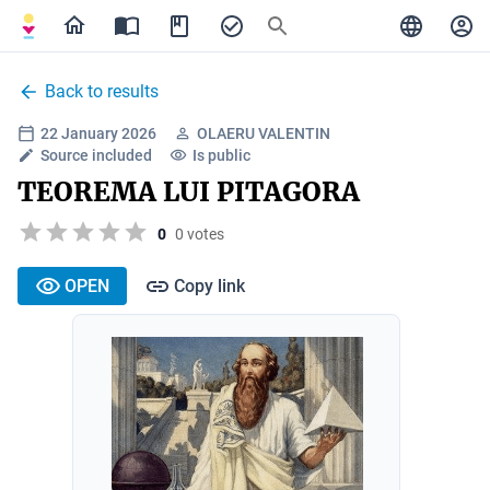
Back to results
22 January 2026
OLAERU VALENTIN
Source included
Is public
TEOREMA LUI PITAGORA
0
0 votes
OPEN
Copy link