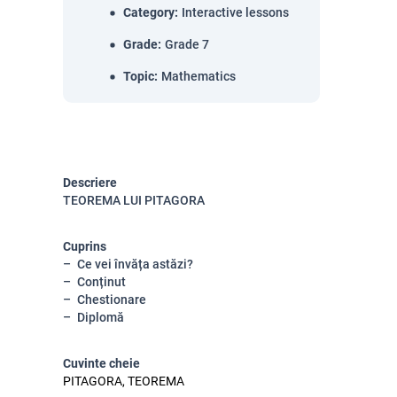
Category
:
Interactive lessons
Grade
:
Grade 7
Topic
:
Mathematics
Descriere
TEOREMA LUI PITAGORA
Cuprins
Ce vei învăța astăzi?
Conținut
Chestionare
Diplomă
Cuvinte cheie
PITAGORA, TEOREMA