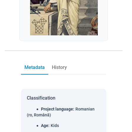
Metadata
History
Classification
Project language
:
Romanian
(ro, Română)
Age
:
Kids